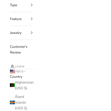
Type
Feature
Jewelry
Customer's
Review
LOGIN
USD $
Country
Afghanistan
(USD $)
Åland
Islands
(USD $)