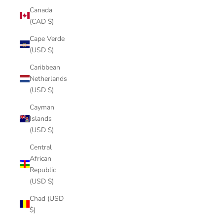
Canada
(CAD $)
Cape Verde
(USD $)
Caribbean
Netherlands
(USD $)
Cayman
Islands
(USD $)
Central
African
Republic
(USD $)
Chad (USD
$)