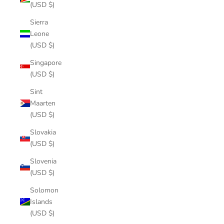
(USD $)
Sierra
Leone
(USD $)
Singapore
(USD $)
Sint
Maarten
(USD $)
Slovakia
(USD $)
Slovenia
(USD $)
Solomon
Islands
(USD $)