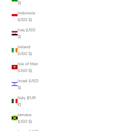
$)
Indonesia
(USD $)
Iraq (USD
$)
Ireland
(USD $)
Isle of Man
(USD $)
Israel (USD
$)
Italy (EUR
€)
Jamaica
(USD $)