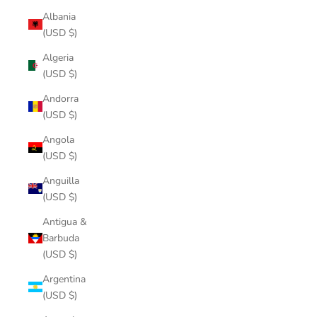
Albania
(USD $)
Algeria
(USD $)
Andorra
(USD $)
Angola
(USD $)
Anguilla
(USD $)
Antigua &
Barbuda
(USD $)
Argentina
(USD $)