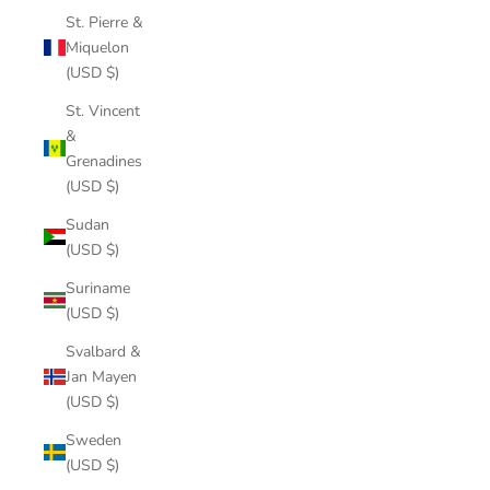
St. Pierre &
Miquelon
(USD $)
St. Vincent
&
Grenadines
(USD $)
Sudan
(USD $)
Suriname
(USD $)
Svalbard &
Jan Mayen
(USD $)
Sweden
(USD $)