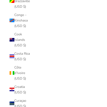
Brazzaville
(USD $)
Congo -
Kinshasa
(USD $)
Cook
Islands
(USD $)
Costa Rica
(USD $)
Côte
d’Ivoire
(USD $)
Croatia
(USD $)
Curaçao
(USD $)