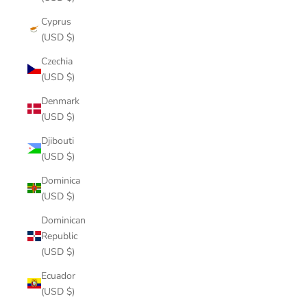
Cyprus
(USD $)
Czechia
(USD $)
Denmark
(USD $)
Djibouti
(USD $)
Dominica
(USD $)
Dominican
Republic
(USD $)
Ecuador
(USD $)