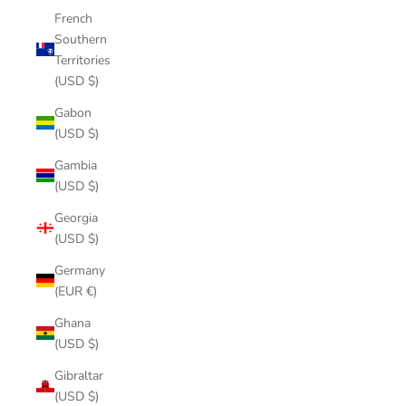
French
Southern
Territories
(USD $)
Gabon
(USD $)
Gambia
(USD $)
Georgia
(USD $)
Germany
(EUR €)
Ghana
(USD $)
Gibraltar
(USD $)