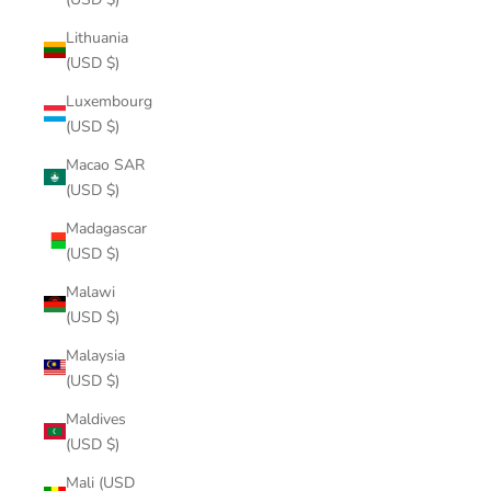
Lithuania
(USD $)
Luxembourg
(USD $)
Macao SAR
(USD $)
Madagascar
(USD $)
Malawi
(USD $)
Malaysia
(USD $)
Maldives
(USD $)
Mali (USD