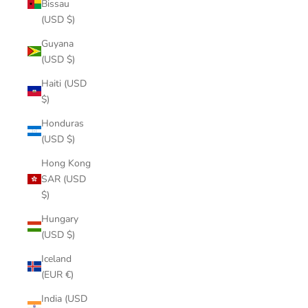
Bissau
(USD $)
Guyana
(USD $)
Haiti (USD
$)
Honduras
(USD $)
Hong Kong
SAR (USD
$)
Hungary
(USD $)
Iceland
(EUR €)
India (USD