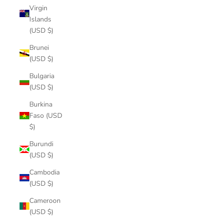
Virgin
Islands
(USD $)
Brunei
(USD $)
Bulgaria
(USD $)
Burkina
Faso (USD
$)
Burundi
(USD $)
Cambodia
(USD $)
Cameroon
(USD $)