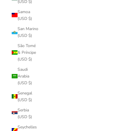
(USD $)
Samoa
(USD $)
San Marino
(USD $)
São Tomé
& Príncipe
(USD $)
Saudi
Arabia
(USD $)
Senegal
(USD $)
Serbia
(USD $)
Seychelles