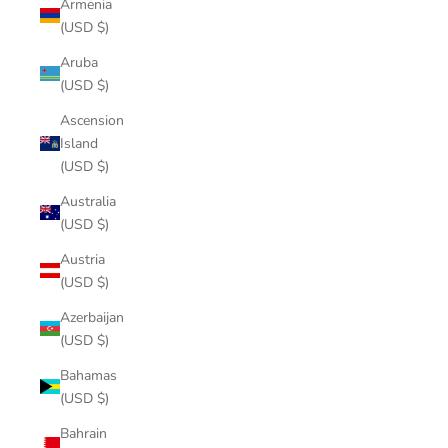
Armenia
(USD $)
Aruba
(USD $)
Ascension
Island
(USD $)
Australia
(USD $)
Austria
(USD $)
Azerbaijan
(USD $)
Bahamas
(USD $)
Bahrain