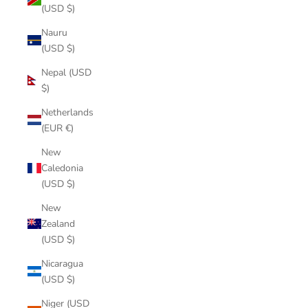
(USD $)
Nauru
(USD $)
Nepal (USD
$)
Netherlands
(EUR €)
New
Caledonia
(USD $)
New
Zealand
(USD $)
Nicaragua
(USD $)
Niger (USD