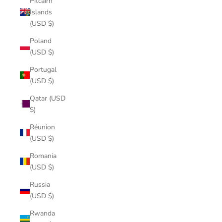
Pitcairn
Islands
(USD $)
Poland
(USD $)
Portugal
(USD $)
Qatar (USD
$)
Réunion
(USD $)
Romania
(USD $)
Russia
(USD $)
Rwanda