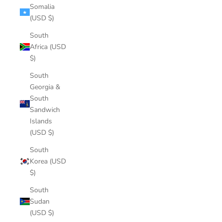
Somalia
(USD $)
South
Africa (USD
$)
South
Georgia &
South
Sandwich
Islands
(USD $)
South
Korea (USD
$)
South
Sudan
(USD $)