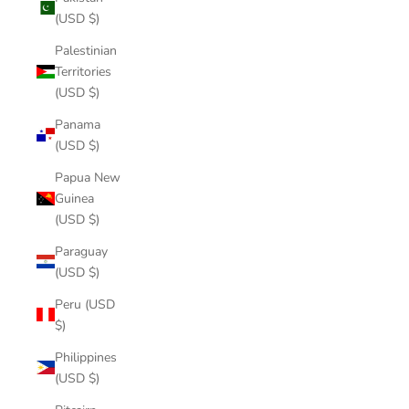
(USD $)
Palestinian
Territories
(USD $)
Panama
(USD $)
Papua New
Guinea
(USD $)
Paraguay
(USD $)
Peru (USD
$)
Philippines
(USD $)