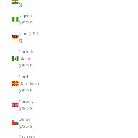
$)
Nigeria
(USD $)
Niue (USD
$)
Norfolk
Island
(USD $)
North
Macedonia
(USD $)
Norway
(USD $)
Oman
(USD $)
Pakistan