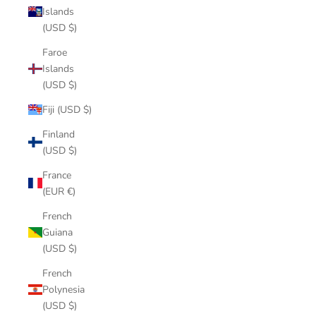
Islands
(USD $)
Faroe
Islands
(USD $)
Fiji (USD $)
Finland
(USD $)
France
(EUR €)
French
Guiana
(USD $)
French
Polynesia
(USD $)