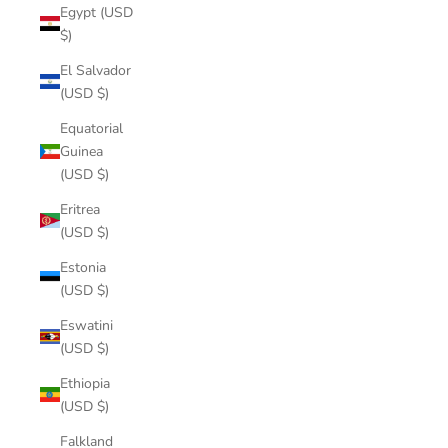
Egypt (USD
$)
El Salvador
(USD $)
Equatorial
Guinea
(USD $)
Eritrea
(USD $)
Estonia
(USD $)
Eswatini
(USD $)
Ethiopia
(USD $)
Falkland