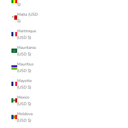
$)
Malta (USD
$)
Martinique
(USD $)
Mauritania
(USD $)
Mauritius
(USD $)
Mayotte
(USD $)
Mexico
(USD $)
Moldova
(USD $)