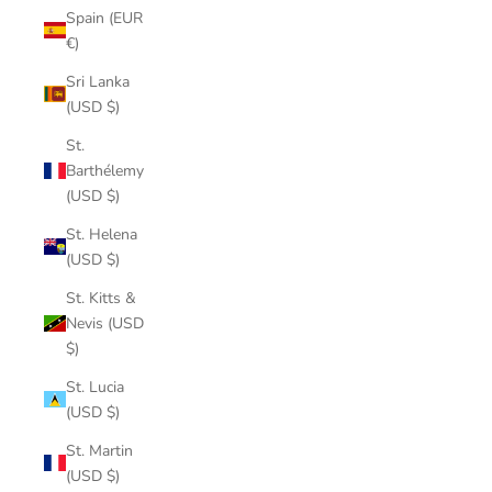
Spain (EUR
€)
Sri Lanka
(USD $)
St.
Barthélemy
(USD $)
St. Helena
(USD $)
St. Kitts &
Nevis (USD
$)
St. Lucia
(USD $)
St. Martin
(USD $)