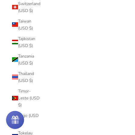
Switzerland
(USD $)
Taiwan
(USD $)
Tajikistan
(USD $)
Tanzania
(USD $)
Thailand
(USD $)
Timor-
Leste (USD
$)
Togo (USD
$)
Tokelau