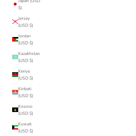
Japan (USD
$)
Jersey
(USD $)
Jordan
(USD $)
Kazakhstan
(USD $)
Kenya
(USD $)
Kiribati
(USD $)
Kosovo
(USD $)
Kuwait
(USD $)