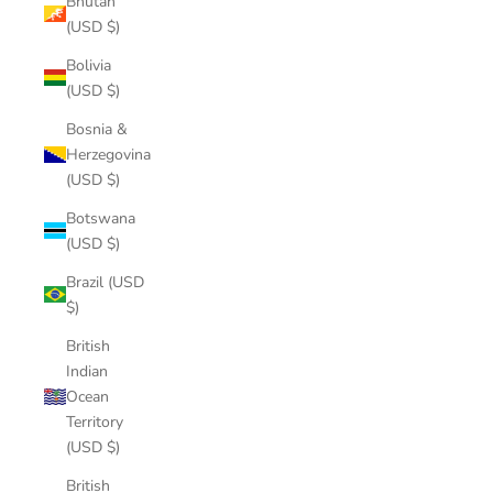
Bhutan
(USD $)
Bolivia
(USD $)
Bosnia &
Herzegovina
(USD $)
Botswana
(USD $)
Brazil (USD
$)
British
Indian
Ocean
Territory
(USD $)
British