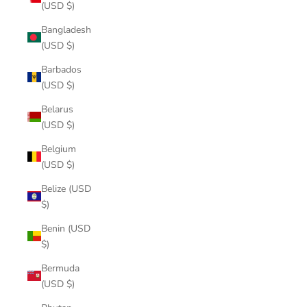
(USD $)
Bangladesh
(USD $)
Barbados
(USD $)
Belarus
(USD $)
Belgium
(USD $)
Belize (USD
$)
Benin (USD
$)
Bermuda
(USD $)