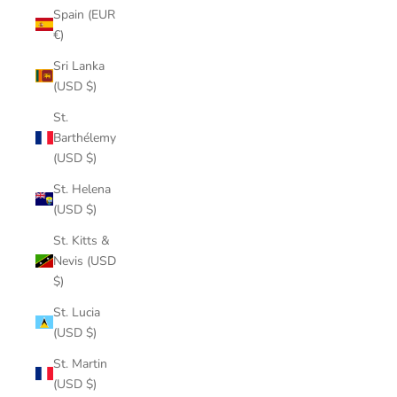
Spain (EUR
€)
Sri Lanka
(USD $)
St.
Barthélemy
(USD $)
St. Helena
(USD $)
St. Kitts &
Nevis (USD
$)
St. Lucia
(USD $)
St. Martin
(USD $)