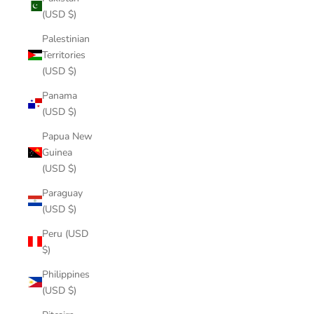
(USD $)
Palestinian
Territories
(USD $)
Panama
(USD $)
Papua New
Guinea
(USD $)
Paraguay
(USD $)
Peru (USD
$)
Philippines
(USD $)