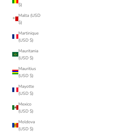
$)
Malta (USD
$)
Martinique
(USD $)
Mauritania
(USD $)
Mauritius
(USD $)
Mayotte
(USD $)
Mexico
(USD $)
Moldova
(USD $)