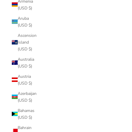
Armenia
(USD $)
Aruba
(USD $)
Ascension
Island
(USD $)
Australia
(USD $)
Austria
(USD $)
Azerbaijan
(USD $)
Bahamas
(USD $)
Bahrain