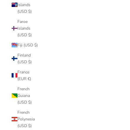
Islands
(USD $)
Faroe
Islands
(USD $)
Fiji (USD $)
Finland
(USD $)
France
(EUR €)
French
Guiana
(USD $)
French
Polynesia
(USD $)