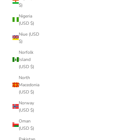
$)
Nigeria
(USD $)
Niue (USD
$)
Norfolk
Island
(USD $)
North
Macedonia
(USD $)
Norway
(USD $)
Oman
(USD $)
Pakistan