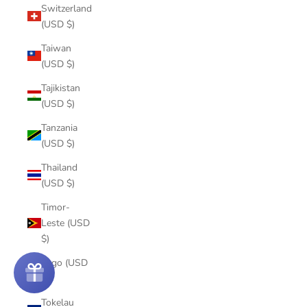
Switzerland
(USD $)
Taiwan
(USD $)
Tajikistan
(USD $)
Tanzania
(USD $)
Thailand
(USD $)
Timor-
Leste (USD
$)
Togo (USD
$)
Tokelau