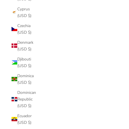
Cyprus
(USD $)
Czechia
(USD $)
Denmark
(USD $)
Djibouti
(USD $)
Dominica
(USD $)
Dominican
Republic
(USD $)
Ecuador
(USD $)