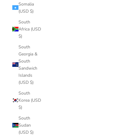
Somalia
(USD $)
South
Africa (USD
$)
South
Georgia &
South
Sandwich
Islands
(USD $)
South
Korea (USD
$)
South
Sudan
(USD $)