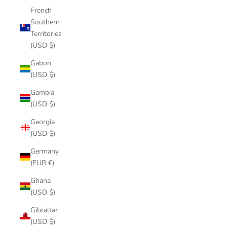
French
Southern
Territories
(USD $)
Gabon
(USD $)
Gambia
(USD $)
Georgia
(USD $)
Germany
(EUR €)
Ghana
(USD $)
Gibraltar
(USD $)