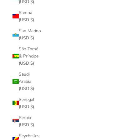
(USD $)
Samoa
(USD $)
San Marino
(USD $)
São Tomé
& Príncipe
(USD $)
Saudi
Arabia
(USD $)
Senegal
(USD $)
Serbia
(USD $)
Seychelles