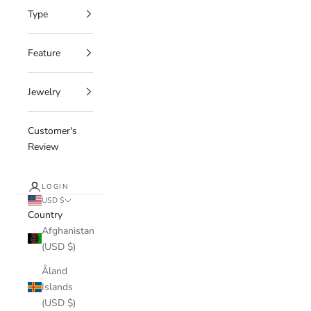
Type
Feature
Jewelry
Customer's
Review
LOGIN
USD $
Country
Afghanistan
(USD $)
Åland
Islands
(USD $)