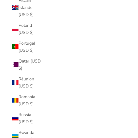
Pitcairn
Islands
(USD $)
Poland
(USD $)
Portugal
(USD $)
Qatar (USD
$)
Réunion
(USD $)
Romania
(USD $)
Russia
(USD $)
Rwanda