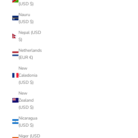
(USD $)
Nauru
(USD $)
Nepal (USD
$)
Netherlands
(EUR €)
New
Caledonia
(USD $)
New
Zealand
(USD $)
Nicaragua
(USD $)
Niger (USD