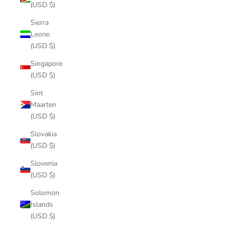
(USD $)
Sierra
Leone
(USD $)
Singapore
(USD $)
Sint
Maarten
(USD $)
Slovakia
(USD $)
Slovenia
(USD $)
Solomon
Islands
(USD $)