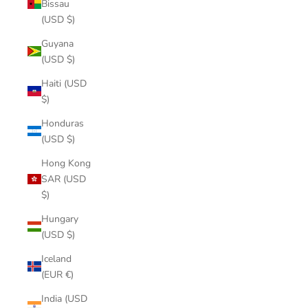
Bissau
(USD $)
Guyana
(USD $)
Haiti (USD
$)
Honduras
(USD $)
Hong Kong
SAR (USD
$)
Hungary
(USD $)
Iceland
(EUR €)
India (USD