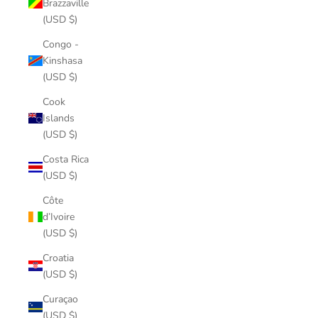
Brazzaville
(USD $)
Congo -
Kinshasa
(USD $)
Cook
Islands
(USD $)
Costa Rica
(USD $)
Côte
d’Ivoire
(USD $)
Croatia
(USD $)
Curaçao
(USD $)