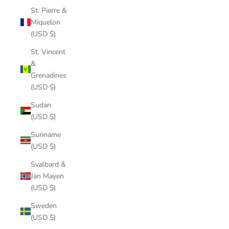
St. Pierre &
Miquelon
(USD $)
St. Vincent
&
Grenadines
(USD $)
Sudan
(USD $)
Suriname
(USD $)
Svalbard &
Jan Mayen
(USD $)
Sweden
(USD $)