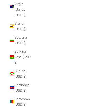
Virgin
Islands
(USD $)
Brunei
(USD $)
Bulgaria
(USD $)
Burkina
Faso (USD
$)
Burundi
(USD $)
Cambodia
(USD $)
Cameroon
(USD $)