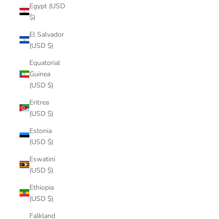
Egypt (USD
$)
El Salvador
(USD $)
Equatorial
Guinea
(USD $)
Eritrea
(USD $)
Estonia
(USD $)
Eswatini
(USD $)
Ethiopia
(USD $)
Falkland