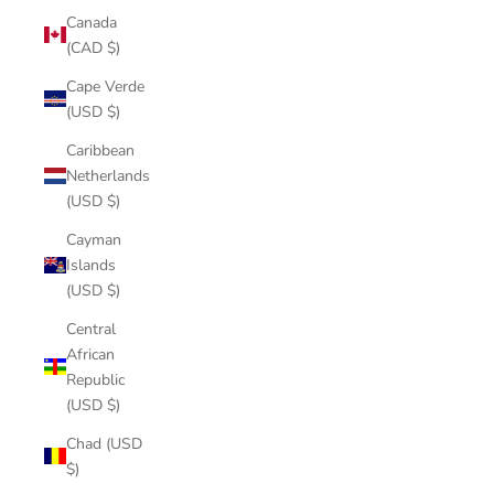
Canada
(CAD $)
Cape Verde
(USD $)
Caribbean
Netherlands
(USD $)
Cayman
Islands
(USD $)
Central
African
Republic
(USD $)
Chad (USD
$)