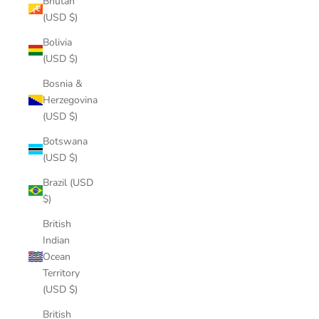
Bhutan
(USD $)
Bolivia
(USD $)
Bosnia &
Herzegovina
(USD $)
Botswana
(USD $)
Brazil (USD
$)
British
Indian
Ocean
Territory
(USD $)
British