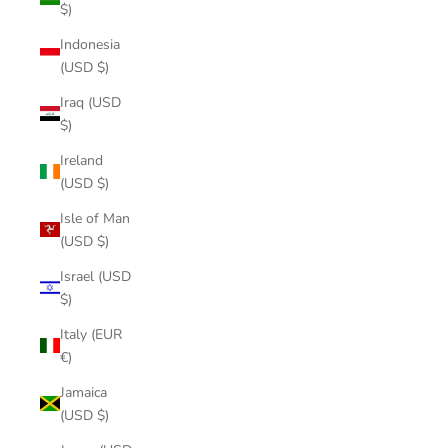
$)
Indonesia
(USD $)
Iraq (USD
$)
Ireland
(USD $)
Isle of Man
(USD $)
Israel (USD
$)
Italy (EUR
€)
Jamaica
(USD $)