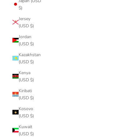
Japan (USD
$)
Jersey
(USD $)
Jordan
(USD $)
Kazakhstan
(USD $)
Kenya
(USD $)
Kiribati
(USD $)
Kosovo
(USD $)
Kuwait
(USD $)