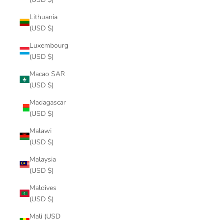
Lithuania
(USD $)
Luxembourg
(USD $)
Macao SAR
(USD $)
Madagascar
(USD $)
Malawi
(USD $)
Malaysia
(USD $)
Maldives
(USD $)
Mali (USD