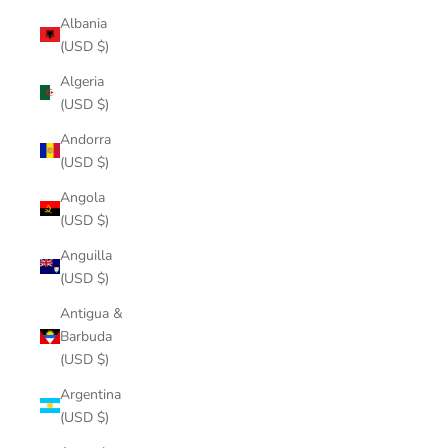
Albania
(USD $)
Algeria
(USD $)
Andorra
(USD $)
Angola
(USD $)
Anguilla
(USD $)
Antigua &
Barbuda
(USD $)
Argentina
(USD $)