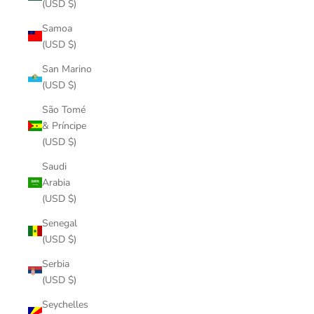
(USD $)
Samoa
(USD $)
San Marino
(USD $)
São Tomé
& Príncipe
(USD $)
Saudi
Arabia
(USD $)
Senegal
(USD $)
Serbia
(USD $)
Seychelles