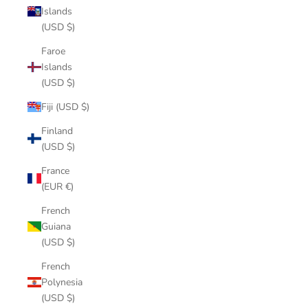
Islands
(USD $)
Faroe
Islands
(USD $)
Fiji (USD $)
Finland
(USD $)
France
(EUR €)
French
Guiana
(USD $)
French
Polynesia
(USD $)