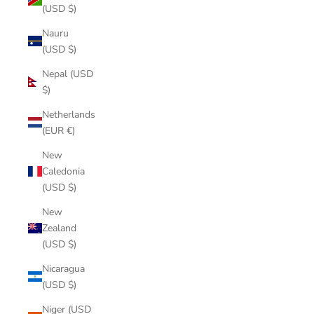
(USD $)
Nauru
(USD $)
Nepal (USD
$)
Netherlands
(EUR €)
New
Caledonia
(USD $)
New
Zealand
(USD $)
Nicaragua
(USD $)
Niger (USD