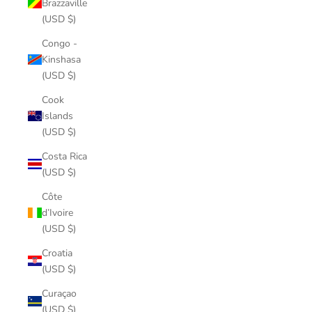
Brazzaville
(USD $)
Congo -
Kinshasa
(USD $)
Cook
Islands
(USD $)
Costa Rica
(USD $)
Côte
d’Ivoire
(USD $)
Croatia
(USD $)
Curaçao
(USD $)