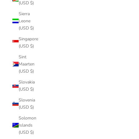
(USD $)
Sierra
Leone
(USD $)
Singapore
(USD $)
Sint
Maarten
(USD $)
Slovakia
(USD $)
Slovenia
(USD $)
Solomon
Islands
(USD $)