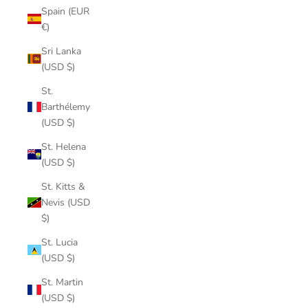
Spain (EUR
€)
Sri Lanka
(USD $)
St.
Barthélemy
(USD $)
St. Helena
(USD $)
St. Kitts &
Nevis (USD
$)
St. Lucia
(USD $)
St. Martin
(USD $)