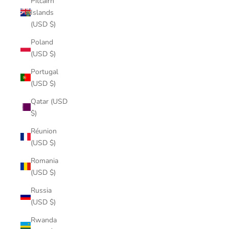
Pitcairn
Islands
(USD $)
Poland
(USD $)
Portugal
(USD $)
Qatar (USD
$)
Réunion
(USD $)
Romania
(USD $)
Russia
(USD $)
Rwanda