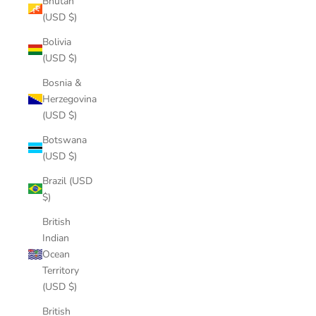
Bhutan
(USD $)
Bolivia
(USD $)
Bosnia &
Herzegovina
(USD $)
Botswana
(USD $)
Brazil (USD
$)
British
Indian
Ocean
Territory
(USD $)
British