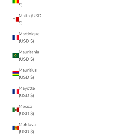
$)
Malta (USD
$)
Martinique
(USD $)
Mauritania
(USD $)
Mauritius
(USD $)
Mayotte
(USD $)
Mexico
(USD $)
Moldova
(USD $)