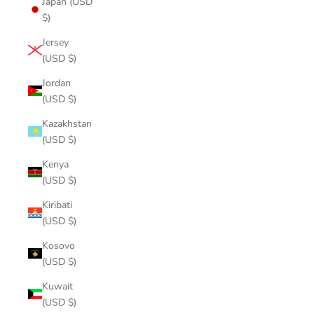
Japan (USD
$)
Jersey
(USD $)
Jordan
(USD $)
Kazakhstan
(USD $)
Kenya
(USD $)
Kiribati
(USD $)
Kosovo
(USD $)
Kuwait
(USD $)