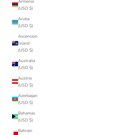
Armenia
(USD $)
Aruba
(USD $)
Ascension
Island
(USD $)
Australia
(USD $)
Austria
(USD $)
Azerbaijan
(USD $)
Bahamas
(USD $)
Bahrain