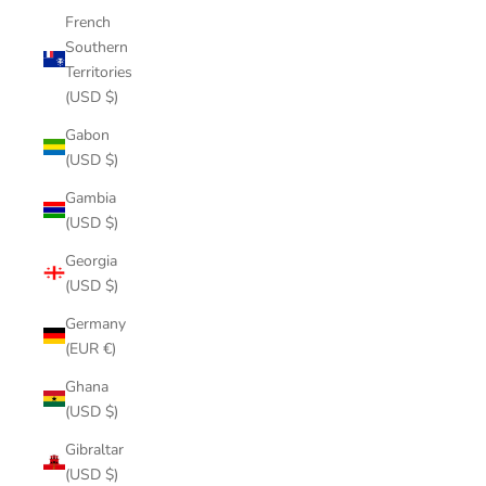
French
Southern
Territories
(USD $)
Gabon
(USD $)
Gambia
(USD $)
Georgia
(USD $)
Germany
(EUR €)
Ghana
(USD $)
Gibraltar
(USD $)