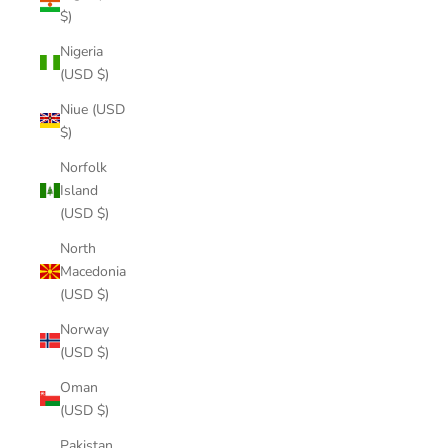
$)
Nigeria
(USD $)
Niue (USD
$)
Norfolk
Island
(USD $)
North
Macedonia
(USD $)
Norway
(USD $)
Oman
(USD $)
Pakistan