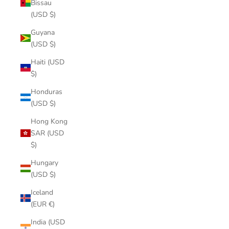
Bissau
(USD $)
Guyana
(USD $)
Haiti (USD
$)
Honduras
(USD $)
Hong Kong
SAR (USD
$)
Hungary
(USD $)
Iceland
(EUR €)
India (USD