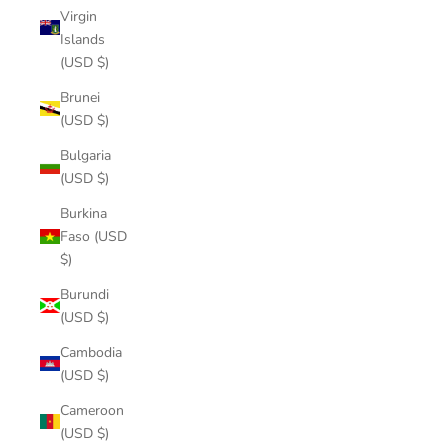
Virgin
Islands
(USD $)
Brunei
(USD $)
Bulgaria
(USD $)
Burkina
Faso (USD
$)
Burundi
(USD $)
Cambodia
(USD $)
Cameroon
(USD $)