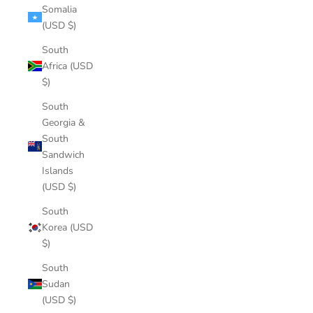
Somalia
(USD $)
South
Africa (USD
$)
South
Georgia &
South
Sandwich
Islands
(USD $)
South
Korea (USD
$)
South
Sudan
(USD $)