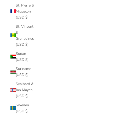
St. Pierre &
Miquelon
(USD $)
St. Vincent
&
Grenadines
(USD $)
Sudan
(USD $)
Suriname
(USD $)
Svalbard &
Jan Mayen
(USD $)
Sweden
(USD $)