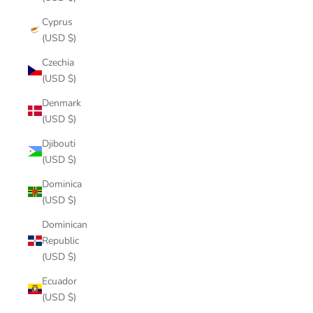
Cyprus
(USD $)
Czechia
(USD $)
Denmark
(USD $)
Djibouti
(USD $)
Dominica
(USD $)
Dominican
Republic
(USD $)
Ecuador
(USD $)