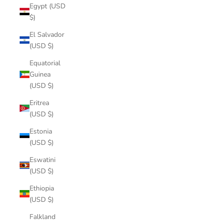
Egypt (USD
$)
El Salvador
(USD $)
Equatorial
Guinea
(USD $)
Eritrea
(USD $)
Estonia
(USD $)
Eswatini
(USD $)
Ethiopia
(USD $)
Falkland