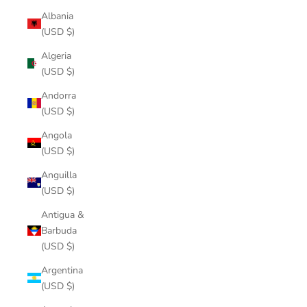
Albania
(USD $)
Algeria
(USD $)
Andorra
(USD $)
Angola
(USD $)
Anguilla
(USD $)
Antigua &
Barbuda
(USD $)
Argentina
(USD $)