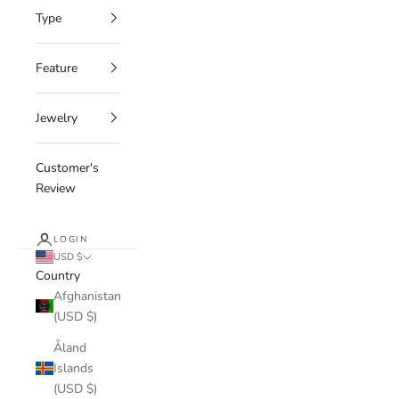
Type
Feature
Jewelry
Customer's
Review
LOGIN
USD $
Country
Afghanistan
(USD $)
Åland
Islands
(USD $)