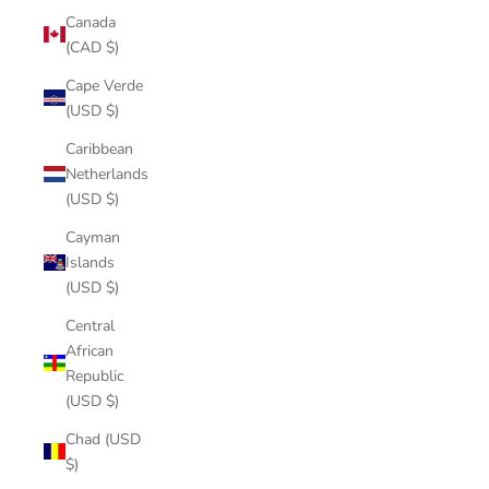
Canada
(CAD $)
Cape Verde
(USD $)
Caribbean
Netherlands
(USD $)
Cayman
Islands
(USD $)
Central
African
Republic
(USD $)
Chad (USD
$)