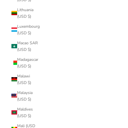
Lithuania
(USD $)
Luxembourg
(USD $)
Macao SAR
(USD $)
Madagascar
(USD $)
Malawi
(USD $)
Malaysia
(USD $)
Maldives
(USD $)
Mali (USD