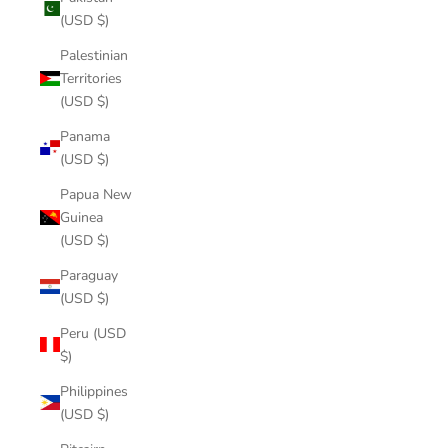
(USD $)
Palestinian
Territories
(USD $)
Panama
(USD $)
Papua New
Guinea
(USD $)
Paraguay
(USD $)
Peru (USD
$)
Philippines
(USD $)