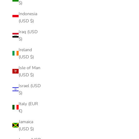
$)
Indonesia
(USD $)
Iraq (USD
$)
Ireland
(USD $)
Isle of Man
(USD $)
Israel (USD
$)
Italy (EUR
€)
Jamaica
(USD $)