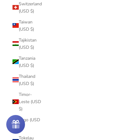
Switzerland
(USD $)
Taiwan
(USD $)
Tajikistan
(USD $)
Tanzania
(USD $)
Thailand
(USD $)
Timor-
Leste (USD
$)
Togo (USD
$)
Tokelau